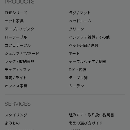
PRODUCTS
THEシリーズ
ラグ / マット
セット家具
ベッドルーム
テーブル / デスク
グリーン
ローテーブル
インテリア雑貨 / その他
カフェテーブル
ペット用品 / 家具
シェルフ / TVボード
アート
ラック / 収納家具
テーブルウェア / 食器
チェア / ソファ
DIY・内装
照明 / ライト
テーブル脚
オフィス家具
カーテン
SERVICES
スタイリング
組み立て・取り扱い説明書
よみもの
商品の選び方ガイド