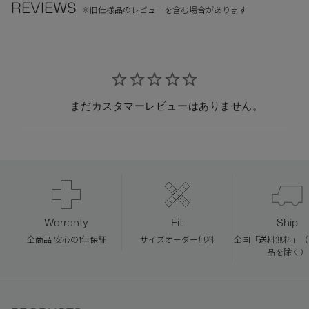
REVIEWS
※旧仕様品のレビューを含む場合があります
まだカスタマーレビューはありません。
Warranty
Fit
Ship
全商品 安心の1年保証
サイズオーダー無料
全国「送料無料」（
品を除く）