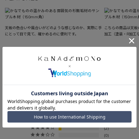
天板の色合いや風合いがどのような感じなのか、実際に手
こちらの商品は天板
にとって目で見て、確かめるのに便利です。
加工（塗装・R加工
REVIEWS
※旧仕様品のレビューを含む場合があります
4.9
28件のレビューより
26
2
0