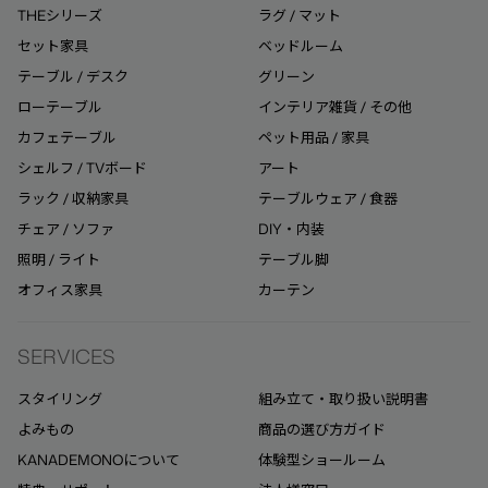
THEシリーズ
ラグ / マット
セット家具
ベッドルーム
テーブル / デスク
グリーン
ローテーブル
インテリア雑貨 / その他
カフェテーブル
ペット用品 / 家具
シェルフ / TVボード
アート
ラック / 収納家具
テーブルウェア / 食器
チェア / ソファ
DIY・内装
照明 / ライト
テーブル脚
オフィス家具
カーテン
SERVICES
スタイリング
組み立て・取り扱い説明書
よみもの
商品の選び方ガイド
KANADEMONOについて
体験型ショールーム