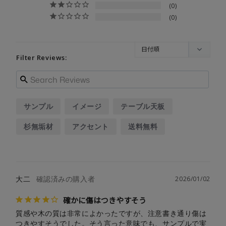
0
0
Filter Reviews:
サンプル
イメージ
テーブル天板
杉無垢材
アクセント
送料無料
ラバーウッド
観葉植物
大二
2026/01/02
確かに傷はつきやすそう
質感や木の質は非常によかったですが、注意書き通り傷は
つきやすそうでした。そう言った意味でも、サンプルで実